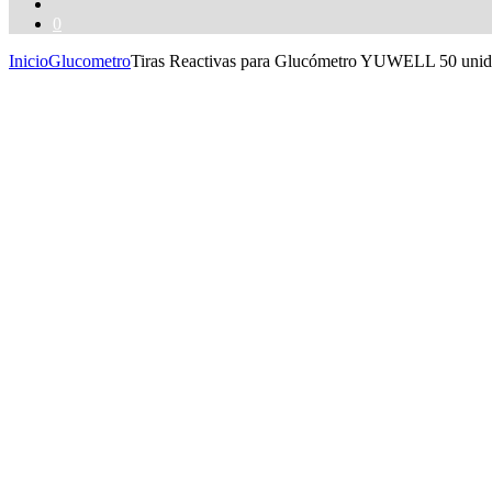
0
Inicio
Glucometro
Tiras Reactivas para Glucómetro YUWELL 50 unid