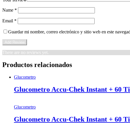
Name
*
Email
*
Guardar mi nombre, correo electrónico y sitio web en este navega
There are no reviews yet.
Productos relacionados
Glucometro
Glucometro Accu-Chek Instant + 60 Ti
Glucometro
Glucometro Accu-Chek Instant + 60 Ti