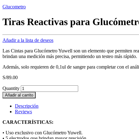
Glucometro
Tiras Reactivas para Glucóme
Añadir a la lista de deseos
Las Cintas para Glucómetro Yuwell son un elemento que permiten real
brindan una medición más precisa, permitiendo un testeo más rápido.
Además, solo requieren de 0,1ul de sangre para completar con el análi
S/
89.00
Quantity
Añadir al carrito
Descripción
Reviews
CARACTERÍSTICAS:
• Uso exclusivo con Glucómetro Yuwell.
• 5 electrodos que brindan mayor precisión.