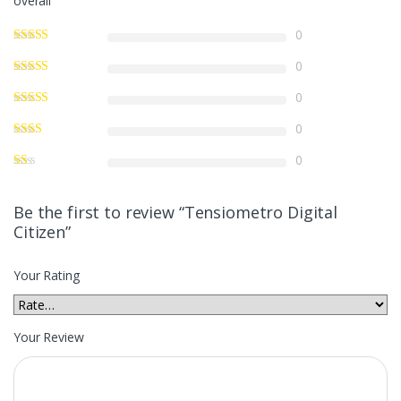
overall
0
0
0
0
0
Be the first to review “Tensiometro Digital
Citizen”
Your Rating
Your Review