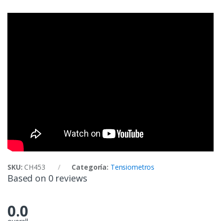
SKU:
CH453
Categoría:
Tensiometros
Based on 0 reviews
0.0