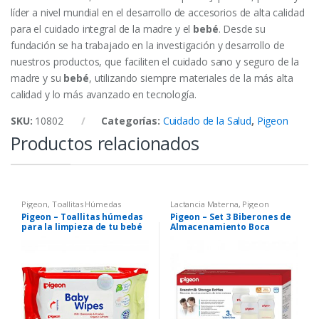
líder a nivel mundial en el desarrollo de accesorios de alta calidad
para el cuidado integral de la madre y el
bebé
. Desde su
fundación se ha trabajado en la investigación y desarrollo de
nuestros productos, que faciliten el cuidado sano y seguro de la
madre y su
bebé
, utilizando siempre materiales de la más alta
calidad y lo más avanzado en tecnología.
SKU:
10802
Categorías:
Cuidado de la Salud
,
Pigeon
Productos relacionados
Pigeon
,
Toallitas Húmedas
Lactancia Materna
,
Pigeon
Pigeon – Toallitas húmedas
Pigeon – Set 3 Biberones de
para la limpieza de tu bebé
Almacenamiento Boca
x 30 unidades
Ancha 160ml