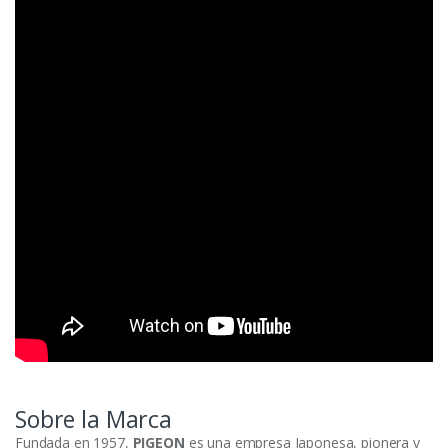
Sobre la Marca
Fundada en 1957,
PIGEON
es una empresa Japonesa, pionera y