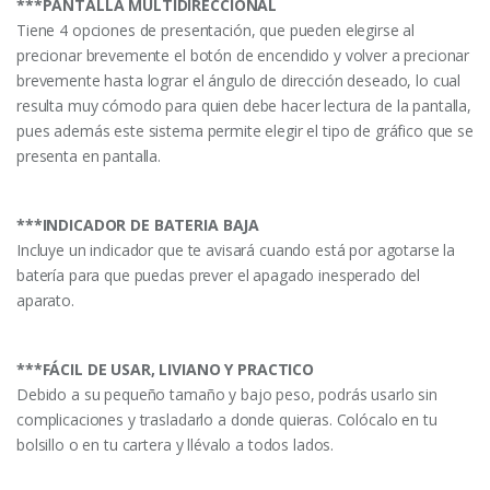
***PANTALLA MULTIDIRECCIONAL
Tiene 4 opciones de presentación, que pueden elegirse al
precionar brevemente el botón de encendido y volver a precionar
brevemente hasta lograr el ángulo de dirección deseado, lo cual
resulta muy cómodo para quien debe hacer lectura de la pantalla,
pues además este sistema permite elegir el tipo de gráfico que se
presenta en pantalla.
***INDICADOR DE BATERIA BAJA
Incluye un indicador que te avisará cuando está por agotarse la
batería para que puedas prever el apagado inesperado del
aparato.
***FÁCIL DE USAR, LIVIANO Y PRACTICO
Debido a su pequeño tamaño y bajo peso, podrás usarlo sin
complicaciones y trasladarlo a donde quieras. Colócalo en tu
bolsillo o en tu cartera y llévalo a todos lados.